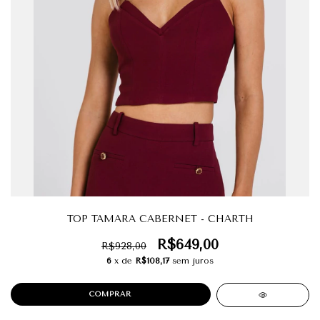
TOP TAMARA CABERNET - CHARTH
R$649,00
R$928,00
6
x de
R$108,17
sem juros
COMPRAR