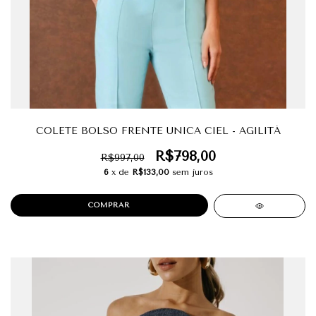
COLETE BOLSO FRENTE UNICA CIEL - AGILITÁ
R$798,00
R$997,00
6
x de
R$133,00
sem juros
COMPRAR