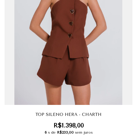
TOP SILENO HERA - CHARTH
R$1.398,00
6
x de
R$233,00
sem juros