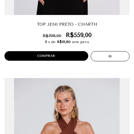
TOP JENI PRETO - CHARTH
R$559,00
R$798,00
5
x de
R$111,80
sem juros
COMPRAR