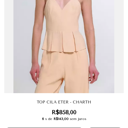
TOP CILA ETER - CHARTH
R$858,00
6
x de
R$143,00
sem juros