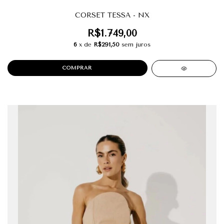
CORSET TESSA - NX
R$1.749,00
6
x de
R$291,50
sem juros
COMPRAR