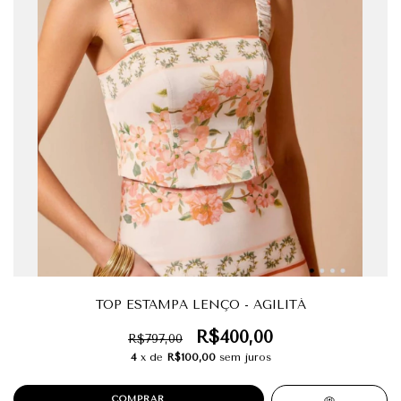
TOP ESTAMPA LENÇO - AGILITÁ
R$400,00
R$797,00
4
x de
R$100,00
sem juros
COMPRAR