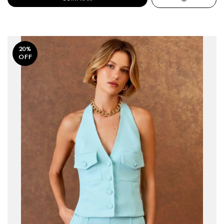
20
%
OFF