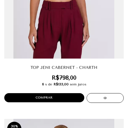
TOP JENI CABERNET - CHARTH
R$798,00
6
x de
R$133,00
sem juros
COMPRAR
30
%