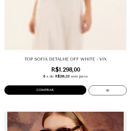
TOP SOFIA DETALHE OFF WHITE - VIX
R$1.298,00
6
x de
R$216,33
sem juros
COMPRAR