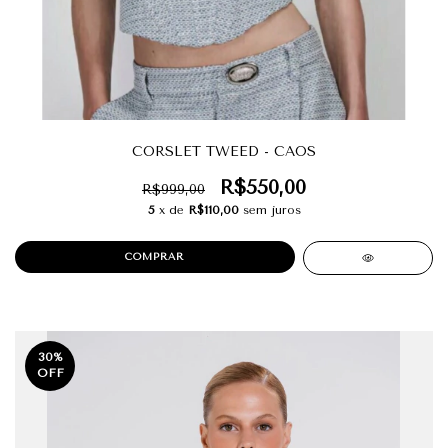
CORSLET TWEED - CAOS
R$550,00
R$999,00
5
x de
R$110,00
sem juros
COMPRAR
30
%
OFF