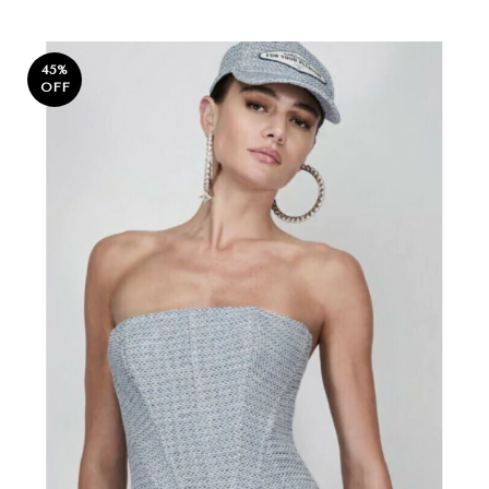
45
%
OFF