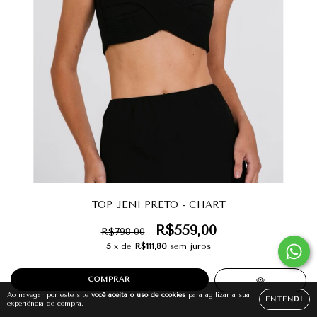
TOP JENI PRETO - CHART
R$559,00
R$798,00
5
x de
R$111,80
sem juros
COMPRAR
Ao navegar por este site
você aceita o uso de cookies
para agilizar a sua
ENTENDI
experiência de compra.