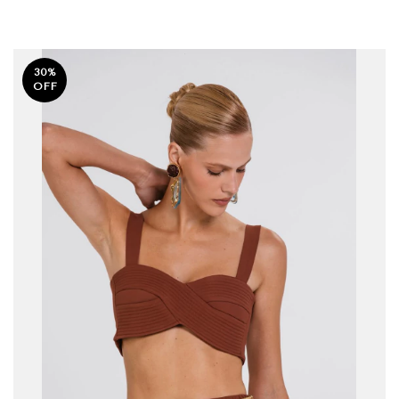
30
%
OFF