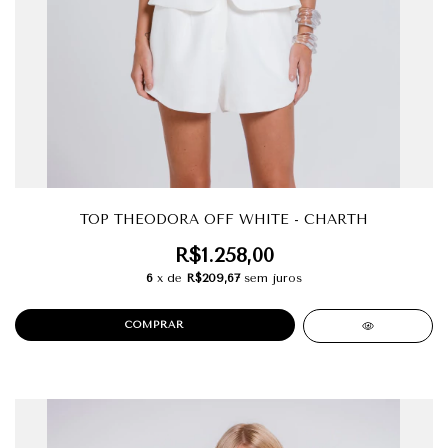
TOP THEODORA OFF WHITE - CHARTH
R$1.258,00
6
x de
R$209,67
sem juros
COMPRAR