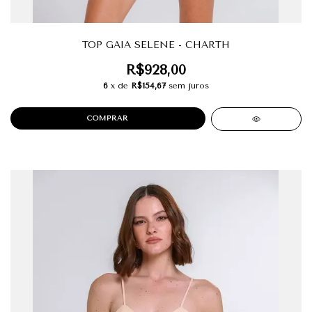
TOP GAIA SELENE - CHARTH
R$928,00
6
x de
R$154,67
sem juros
COMPRAR