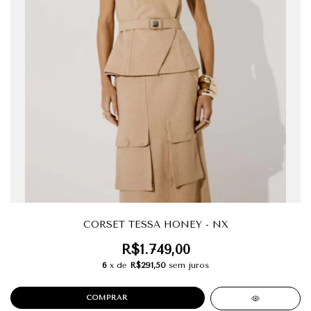
CORSET TESSA HONEY - NX
R$1.749,00
6
x de
R$291,50
sem juros
COMPRAR