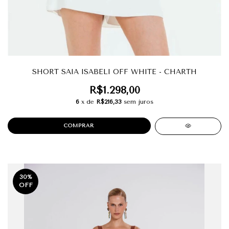
SHORT SAIA ISABELI OFF WHITE - CHARTH
R$1.298,00
6
x de
R$216,33
sem juros
COMPRAR
30
%
OFF