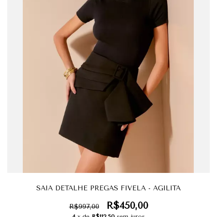
SAIA DETALHE PREGAS FIVELA - AGILITA
R$450,00
R$997,00
4
x de
R$112,50
sem juros