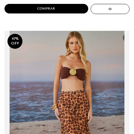
COMPRAR
47
%
OFF