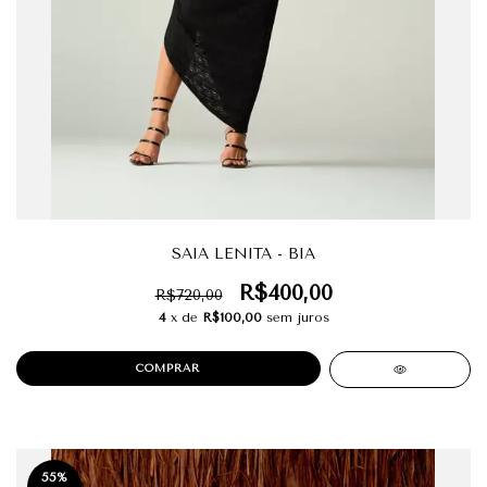
SAIA LENITA - BIA
R$400,00
R$720,00
4
x de
R$100,00
sem juros
COMPRAR
55
%