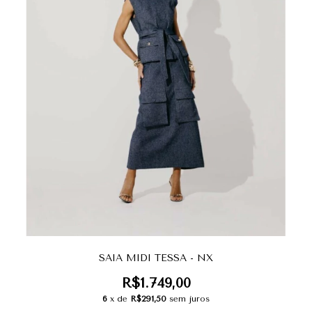
SAIA MIDI TESSA - NX
R$1.749,00
6
x de
R$291,50
sem juros