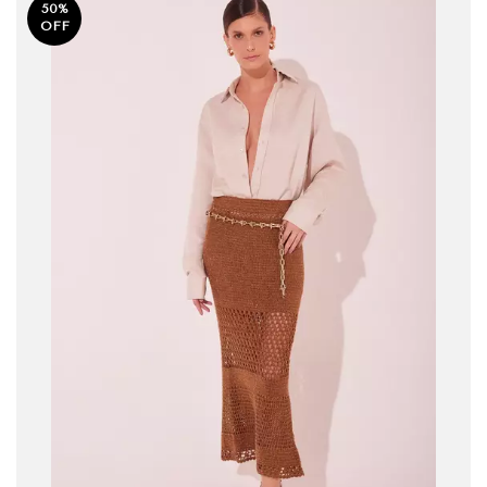
50
%
OFF