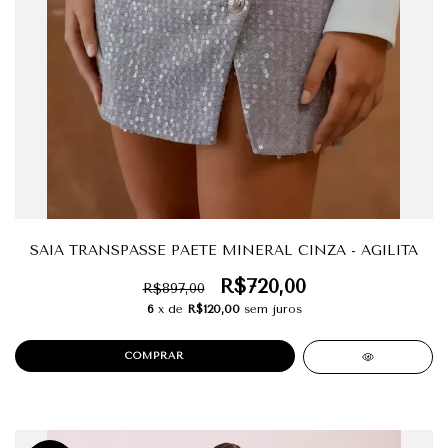
SAIA TRANSPASSE PAETE MINERAL CINZA - AGILITA
R$720,00
R$897,00
6
x de
R$120,00
sem juros
COMPRAR