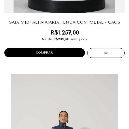
SAIA MIDI ALFAIATARIA FENDA COM METAL - CAOS
R$1.257,00
6
x de
R$209,50
sem juros