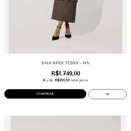
SAIA MIDI TESSA - NX
R$1.749,00
6
x de
R$291,50
sem juros
COMPRAR