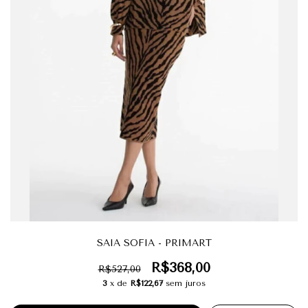
SAIA SOFIA - PRIMART
R$368,00
R$527,00
3
x de
R$122,67
sem juros