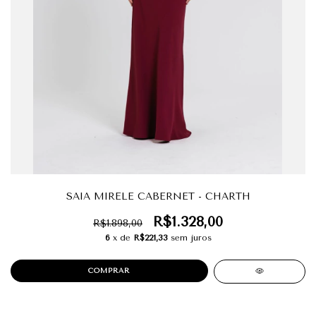
SAIA MIRELE CABERNET - CHARTH
R$1.328,00
R$1.898,00
6
x de
R$221,33
sem juros
COMPRAR