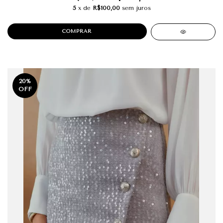
5
x de
R$100,00
sem juros
COMPRAR
20
%
OFF