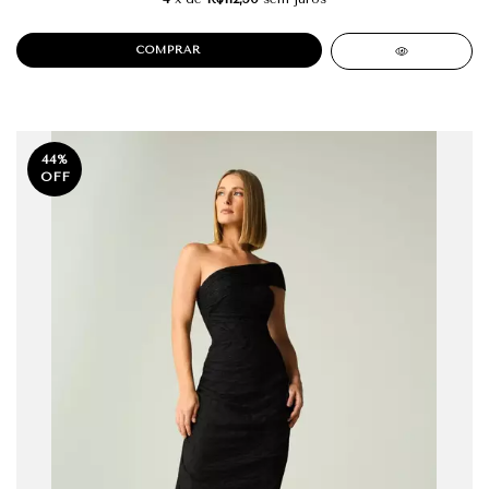
COMPRAR
44
%
OFF