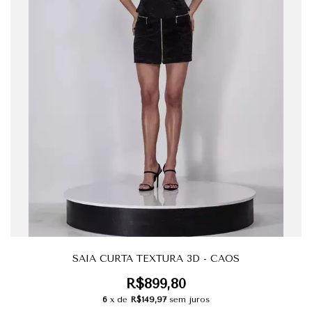
SAIA CURTA TEXTURA 3D - CAOS
R$899,80
6
x de
R$149,97
sem juros