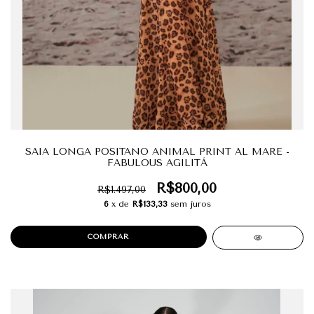
SAIA LONGA POSITANO ANIMAL PRINT AL MARE -
FABULOUS AGILITÁ
R$800,00
R$1.497,00
6
x de
R$133,33
sem juros
COMPRAR