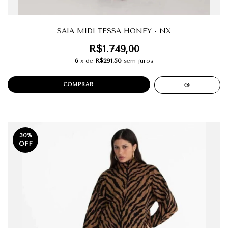
SAIA MIDI TESSA HONEY - NX
R$1.749,00
6
x de
R$291,50
sem juros
COMPRAR
30
%
OFF