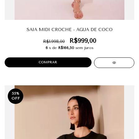
SAIA MIDI CROCHE - AGUA DE COCO
R$999,00
R$1.998,00
6
x de
R$166,50
sem juros
COMPRAR
55
%
OFF