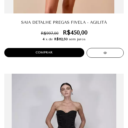
SAIA DETALHE PREGAS FIVELA - AGILITÁ
R$450,00
R$997,00
4
x de
R$112,50
sem juros
COMPRAR