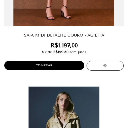
SAIA MIDI DETALHE COURO - AGILITÁ
R$1.197,00
6
x de
R$199,50
sem juros
COMPRAR